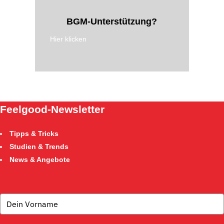
BGM-Unterstützung?
Hier klicken
Feelgood-Newsletter
Tipps & Tricks
Studien & Trends
News & Angebote