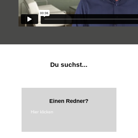
Du suchst...
Einen Redner?
Hier klicken