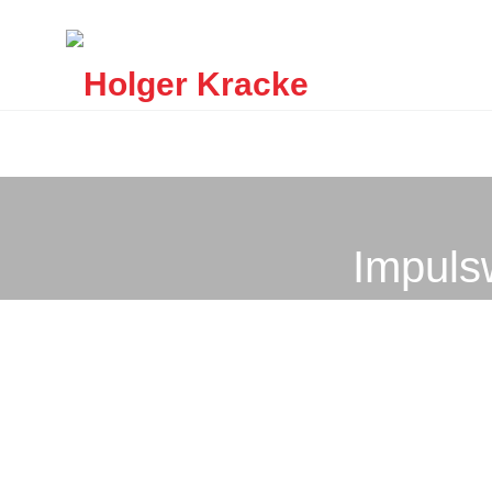
Impuls