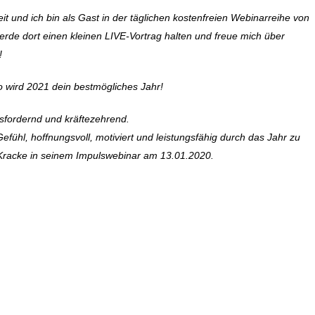
t und ich bin als Gast in der täglichen kostenfreien Webinarreihe von
rde dort einen kleinen LIVE-Vortrag halten und freue mich über
!
 wird 2021 dein bestmögliches Jahr!
usfordernd und kräftezehrend.
efühl, hoffnungsvoll, motiviert und leistungsfähig durch das Jahr zu
Kracke in seinem Impulswebinar am 13.01.2020.