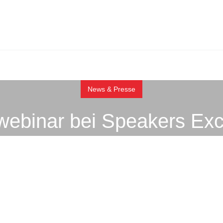
News & Presse
webinar bei Speakers Exc